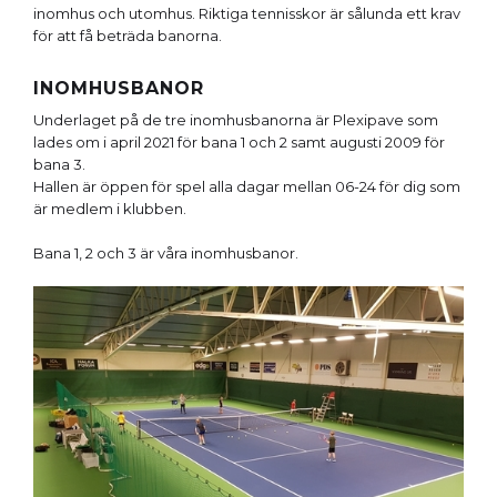
inomhus och utomhus. Riktiga tennisskor är sålunda ett krav
för att få beträda banorna.
INOMHUSBANOR
Underlaget på de tre inomhusbanorna är Plexipave som
lades om i april 2021 för bana 1 och 2 samt augusti 2009 för
bana 3.
Hallen är öppen för spel alla dagar mellan 06-24 för dig som
är medlem i klubben.
Bana 1, 2 och 3 är våra inomhusbanor.