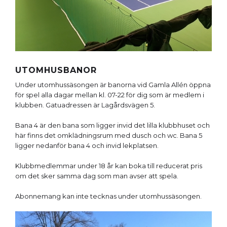
UTOMHUSBANOR
Under utomhussäsongen är banorna vid Gamla Allén öppna
för spel alla dagar mellan kl. 07-22 för dig som är medlem i
klubben. Gatuadressen är Lagårdsvägen 5.
Bana 4 är den bana som ligger invid det lilla klubbhuset och
här finns det omklädningsrum med dusch och wc. Bana 5
ligger nedanför bana 4 och invid lekplatsen.
Klubbmedlemmar under 18 år kan boka till reducerat pris
om det sker samma dag som man avser att spela.
Abonnemang kan inte tecknas under utomhussäsongen.