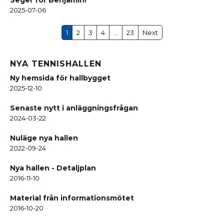
Seger för Benjamin!
2025-07-06
1
2
3
4
...
23
Next
NYA TENNISHALLEN
Ny hemsida för hallbygget
2025-12-10
Senaste nytt i anläggningsfrågan
2024-03-22
Nuläge nya hallen
2022-09-24
Nya hallen - Detaljplan
2016-11-10
Material från informationsmötet
2016-10-20