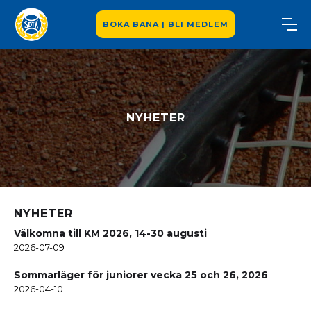
BOKA BANA | BLI MEDLEM
NYHETER
NYHETER
Välkomna till KM 2026, 14-30 augusti
2026-07-09
Sommarläger för juniorer vecka 25 och 26, 2026
2026-04-10