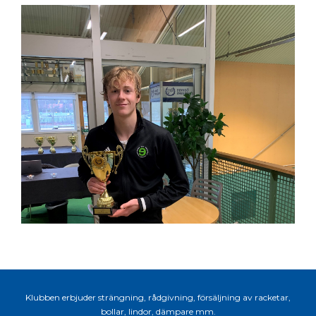
Klubben erbjuder strängning, rådgivning, försäljning av racketar,
bollar, lindor, dämpare mm.