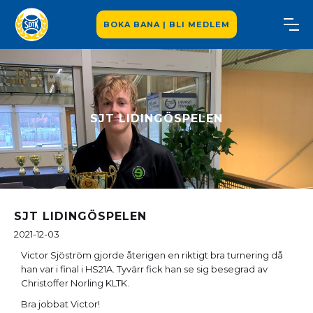
BOKA BANA | BLI MEDLEM
SJT LIDINGÖSPELEN
SJT LIDINGÖSPELEN
2021-12-03
Victor Sjöström gjorde återigen en riktigt bra turnering då
han var i final i HS21A. Tyvärr fick han se sig besegrad av
Christoffer Norling KLTK.
Bra jobbat Victor!