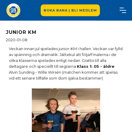
BOKA BANA | BLI MEDLEM
JUNIOR KM
2020-01-08
Veckan innan jul spelades junior-KM i hallen. Veckan var fylld
av spänning och dramatik. Jättekul att följa!Finalerna i de
olika klasserna spelades enligt nedan. Grattis till alla
deltagare och speciellt till segrarna.
Klass 1: 05 - äldre
:
Alvin Sunding - Wille Wirsén (matchen kommer att spelas
vid ett senare tillfälle som dom själva bestämmer)