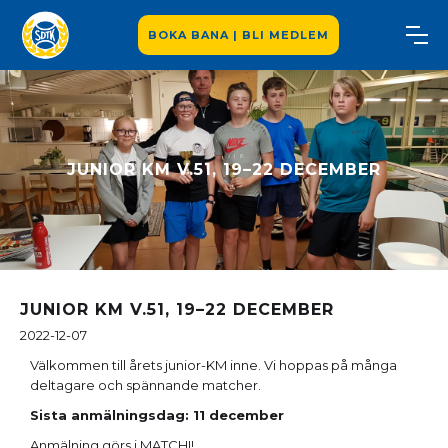
BOKA BANA | BLI MEDLEM
JUNIOR KM V.51, 19–22 DECEMBER
JUNIOR KM V.51, 19–22 DECEMBER
2022-12-07
Välkommen till årets junior-KM inne. Vi hoppas på många
deltagare och spännande matcher.
Sista anmälningsdag: 11 december
Anmälning görs i MATCHI!