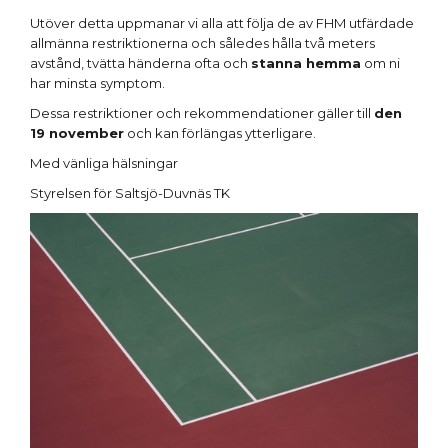
Utöver detta uppmanar vi alla att följa de av FHM utfärdade
allmänna restriktionerna och således hålla två meters
avstånd, tvätta händerna ofta och
stanna hemma
om ni
har minsta symptom.
Dessa restriktioner och rekommendationer gäller till
den
19 november
och kan förlängas ytterligare.
Med vänliga hälsningar
Styrelsen för Saltsjö-Duvnäs TK