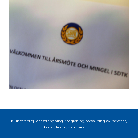
Klubben erbjuder strängning, rådgivning, försäljning av racketar,
bollar, lindor, dämpare mm.