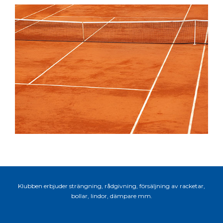
Klubben erbjuder strängning, rådgivning, försäljning av racketar,
bollar, lindor, dämpare mm.