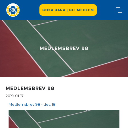
BOKA BANA | BLI MEDLEM
MEDLEMSBREV 98
MEDLEMSBREV 98
2019-01-17
Medlemsbrev 98 - dec 18