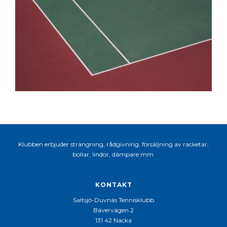
Klubben erbjuder strängning, rådgivning, försäljning av racketar,
bollar, lindor, dämpare mm.
KONTAKT
Saltsjö-Duvnäs Tennisklubb
Bävervägen 2
131 42 Nacka