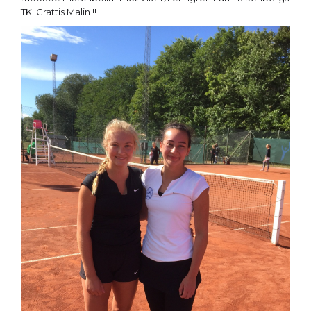
TK .Grattis Malin !!